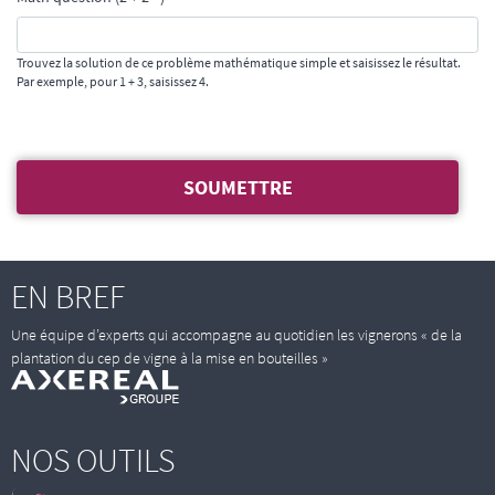
Trouvez la solution de ce problème mathématique simple et saisissez le résultat.
Par exemple, pour 1 + 3, saisissez 4.
EN BREF
Une équipe d’experts qui accompagne au quotidien les vignerons « de la
plantation du cep de vigne à la mise en bouteilles »
NOS OUTILS